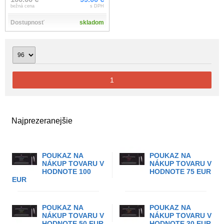
bežná cena
s DPH
Dostupnosť
skladom
1
Najprezeranejšie
POUKAZ NA
POUKAZ NA
NÁKUP TOVARU V
NÁKUP TOVARU V
HODNOTE 100
HODNOTE 75 EUR
EUR
POUKAZ NA
POUKAZ NA
NÁKUP TOVARU V
NÁKUP TOVARU V
HODNOTE 50 EUR
HODNOTE 30 EUR