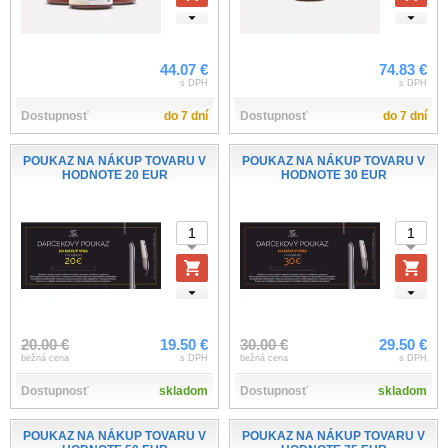
44.07 €
74.83 €
s DPH
s DPH
Dostupnosť
do 7 dní
Dostupnosť
do 7 dní
POUKAZ NA NÁKUP TOVARU V
POUKAZ NA NÁKUP TOVARU V
HODNOTE 20 EUR
HODNOTE 30 EUR
20.00 €
19.50 €
30.00 €
29.50 €
bežná cena
s DPH
bežná cena
s DPH
Dostupnosť
skladom
Dostupnosť
skladom
POUKAZ NA NÁKUP TOVARU V
POUKAZ NA NÁKUP TOVARU V