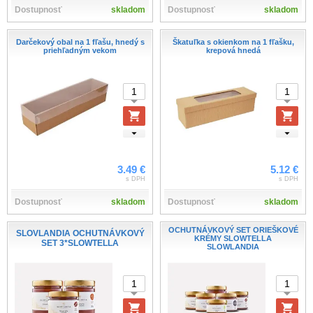
Dostupnosť
skladom
Dostupnosť
skladom
Darčekový obal na 1 fľašu, hnedý s
Škatuľka s okienkom na 1 fľašku,
priehľadným vekom
krepová hnedá
3.49 €
5.12 €
s DPH
s DPH
Dostupnosť
skladom
Dostupnosť
skladom
OCHUTNÁVKOVÝ SET ORIEŠKOVÉ
SLOVLANDIA OCHUTNÁVKOVÝ
KRÉMY SLOWTELLA
SET 3*SLOWTELLA
SLOWLANDIA