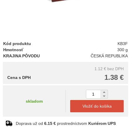
Kód produktu
KB3F
Hmotnosť
300 g
KRAJINA PÔVODU
ČESKÁ REPUBLIKA
1.12 €
bez DPH
1.38 €
Cena s DPH
skladom
Vložiť do košíka
Doprava už od
6.15 €
prostredníctvom
Kuriérom UPS