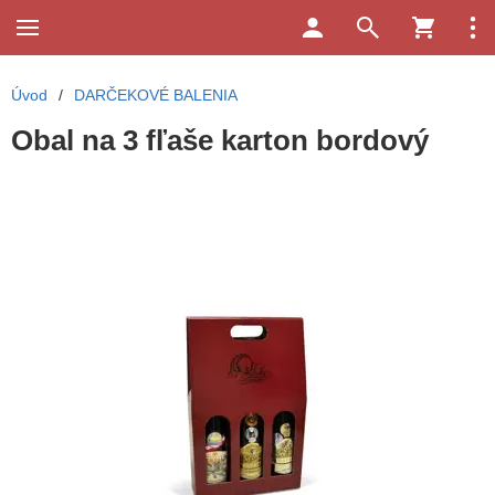
Úvod
/
DARČEKOVÉ BALENIA
Obal na 3 fľaše karton bordový