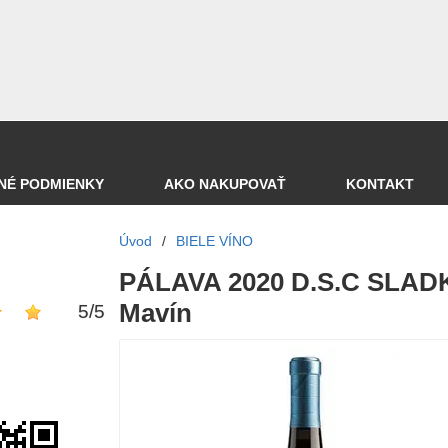
NÉ PODMIENKY
AKO NAKUPOVAŤ
KONTAKT
Úvod
/
BIELE VÍNO
PÁLAVA 2020 D.S.C SLADKÉ
Mavín
5
/
5