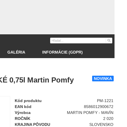
GALÉRIA
INFORMÁCIE (GDPR)
 0,75l Martin Pomfy
NOVINKA
Kód produktu
PM-1221
EAN kód
8586012900672
Výrobca
MARTIN POMFY - MAVÍN
ROČNÍK
2 020
KRAJINA PÔVODU
SLOVENSKO