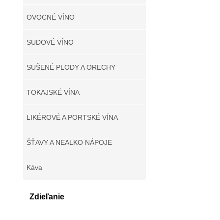
OVOCNÉ VÍNO
SUDOVÉ VÍNO
SUŠENÉ PLODY A ORECHY
TOKAJSKÉ VÍNA
LIKÉROVÉ A PORTSKÉ VÍNA
ŠŤAVY A NEALKO NÁPOJE
Káva
Zdieľanie