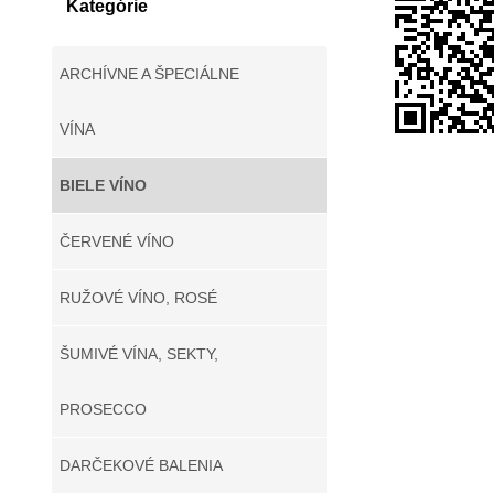
Kategórie
ARCHÍVNE A ŠPECIÁLNE
VÍNA
BIELE VÍNO
ČERVENÉ VÍNO
RUŽOVÉ VÍNO, ROSÉ
ŠUMIVÉ VÍNA, SEKTY,
PROSECCO
DARČEKOVÉ BALENIA