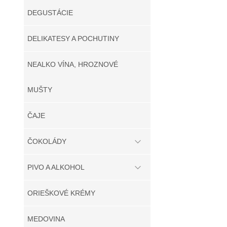
DEGUSTÁCIE
DELIKATESY A POCHUTINY
NEALKO VÍNA, HROZNOVÉ
MUŠTY
ČAJE
ČOKOLÁDY
PIVO A ALKOHOL
ORIEŠKOVÉ KRÉMY
MEDOVINA