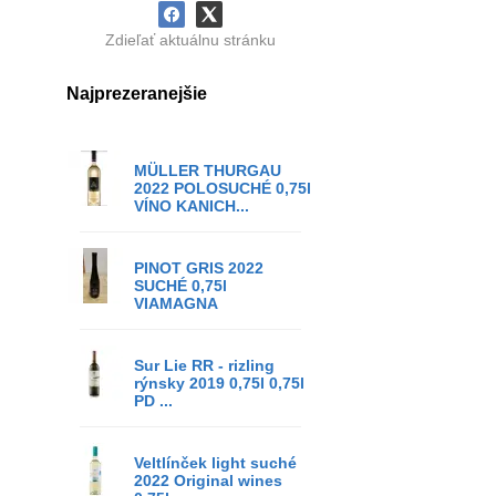
Zdieľať aktuálnu stránku
Najprezeranejšie
MÜLLER THURGAU
2022 POLOSUCHÉ 0,75l
VÍNO KANICH...
PINOT GRIS 2022
SUCHÉ 0,75l
VIAMAGNA
Sur Lie RR - rizling
rýnsky 2019 0,75l 0,75l
PD ...
Veltlínček light suché
2022 Original wines