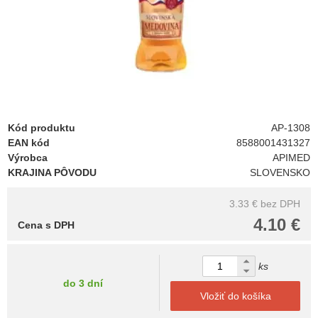
Kód produktu
AP-1308
EAN kód
8588001431327
Výrobca
APIMED
KRAJINA PÔVODU
SLOVENSKO
3.33 €
bez DPH
4.10 €
Cena s DPH
ks
do 3 dní
Vložiť do košíka