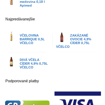
medovina 0,18 l
Apimed
Najpredávanejšie
VČELOVINA
ZAKÁZANÉ
BARRIQUE 0,5L
OVOCIE 4,9%
VČELCO
CÍDER 0,75L
VČELCO
DIVÁ VČELA
CÍDER 4,9% 0,75L
VČELCO
Podporované platby