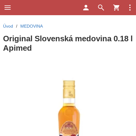
Úvod
/
MEDOVINA
Original Slovenská medovina 0.18 l
Apimed