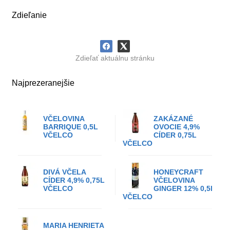
Zdieľanie
Zdieľať aktuálnu stránku
Najprezeranejšie
VČELOVINA
ZAKÁZANÉ
BARRIQUE 0,5L
OVOCIE 4,9%
VČELCO
CÍDER 0,75L
VČELCO
DIVÁ VČELA
HONEYCRAFT
CÍDER 4,9% 0,75L
VČELOVINA
VČELCO
GINGER 12% 0,5l
VČELCO
MARIA HENRIETA