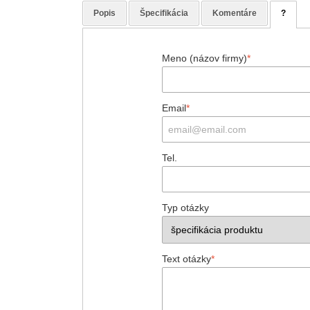
Popis
Špecifikácia
Komentáre
?
Meno (názov firmy)
*
Email
*
Tel.
Typ otázky
Text otázky
*