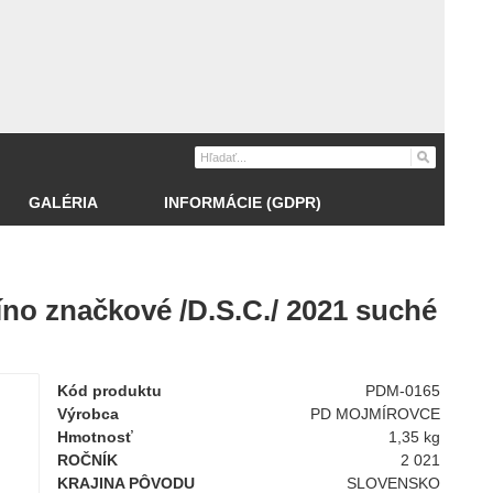
GALÉRIA
INFORMÁCIE (GDPR)
o značkové /D.S.C./ 2021 suché
Kód produktu
PDM-0165
Výrobca
PD MOJMÍROVCE
Hmotnosť
1,35 kg
ROČNÍK
2 021
KRAJINA PÔVODU
SLOVENSKO