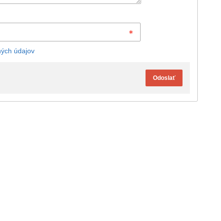
ých údajov
Odoslať