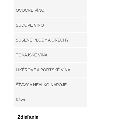
OVOCNÉ VÍNO
SUDOVÉ VÍNO
SUŠENÉ PLODY A ORECHY
TOKAJSKÉ VÍNA
LIKÉROVÉ A PORTSKÉ VÍNA
ŠŤAVY A NEALKO NÁPOJE
Káva
Zdieľanie