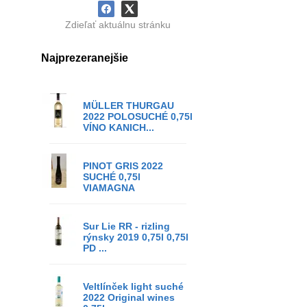
Zdieľať aktuálnu stránku
Najprezeranejšie
MÜLLER THURGAU
2022 POLOSUCHÉ 0,75l
VÍNO KANICH...
PINOT GRIS 2022
SUCHÉ 0,75l
VIAMAGNA
Sur Lie RR - rizling
rýnsky 2019 0,75l 0,75l
PD ...
Veltlínček light suché
2022 Original wines