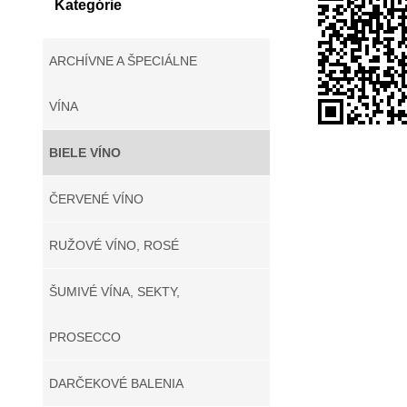
Kategórie
ARCHÍVNE A ŠPECIÁLNE
VÍNA
BIELE VÍNO
ČERVENÉ VÍNO
RUŽOVÉ VÍNO, ROSÉ
ŠUMIVÉ VÍNA, SEKTY,
PROSECCO
DARČEKOVÉ BALENIA