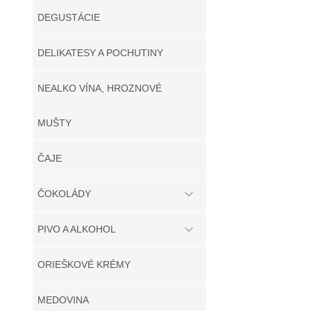
DEGUSTÁCIE
DELIKATESY A POCHUTINY
NEALKO VÍNA, HROZNOVÉ
MUŠTY
ČAJE
ČOKOLÁDY
PIVO A ALKOHOL
ORIEŠKOVÉ KRÉMY
MEDOVINA