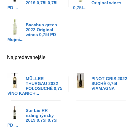
2019 0,75l 0,75l
Original wines
PD ...
0,75l...
Bacchus green
2022 Original
wines 0,75l PD
Mojmí...
Najpredávanejšie
MÜLLER
PINOT GRIS 2022
THURGAU 2022
SUCHÉ 0,75l
POLOSUCHÉ 0,75l
VIAMAGNA
VÍNO KANICH...
Sur Lie RR -
rizling rýnsky
2019 0,75l 0,75l
PD ...