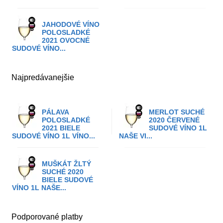
JAHODOVÉ VÍNO
POLOSLADKÉ
2021 OVOCNÉ
SUDOVÉ VÍNO...
Najpredávanejšie
PÁLAVA
MERLOT SUCHÉ
POLOSLADKÉ
2020 ČERVENÉ
2021 BIELE
SUDOVÉ VÍNO 1L
SUDOVÉ VÍNO 1L VÍNO...
NAŠE VI...
MUŠKÁT ŽLTÝ
SUCHÉ 2020
BIELE SUDOVÉ
VÍNO 1L NAŠE...
Podporované platby