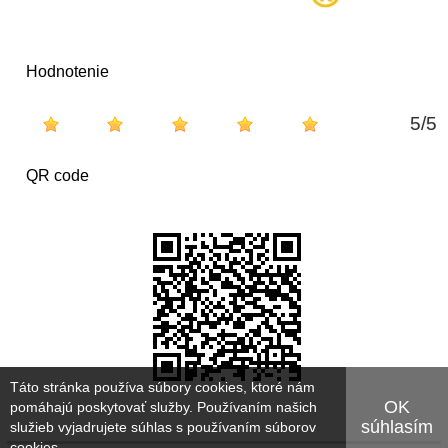
Hodnotenie
5
/
5
QR code
Táto stránka používa súbory cookies, ktoré nám
OK
pomáhajú poskytovať služby. Používaním našich
súhlasím
služieb vyjadrujete súhlas s používaním súborov
cookies.