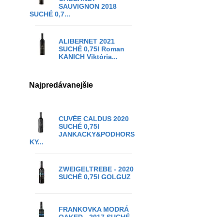
SAUVIGNON 2018
SUCHÉ 0,7...
ALIBERNET 2021
SUCHÉ 0,75l Roman
KANICH Viktória...
Najpredávanejšie
CUVÉE CALDUS 2020
SUCHÉ 0,75l
JANKACKY&PODHORS
KY...
ZWEIGELTREBE - 2020
SUCHÉ 0,75l GOLGUZ
FRANKOVKA MODRÁ