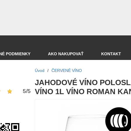
NÉ PODMIENKY
AKO NAKUPOVAŤ
KONTAKT
Úvod
/
ČERVENÉ VÍNO
JAHODOVÉ VÍNO POLOSL
VÍNO 1L VÍNO ROMAN KA
5
/
5