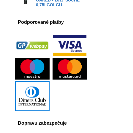
OAKED - 2017 SUCHÉ
0,75l GOLGU...
Podporované platby
Dopravu zabezpečuje