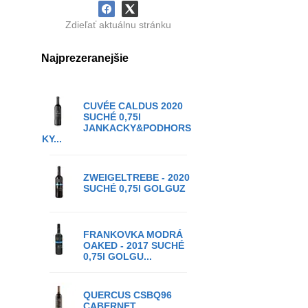
Zdieľať aktuálnu stránku
Najprezeranejšie
CUVÉE CALDUS 2020
SUCHÉ 0,75l
JANKACKY&PODHORS
KY...
ZWEIGELTREBE - 2020
SUCHÉ 0,75l GOLGUZ
FRANKOVKA MODRÁ
OAKED - 2017 SUCHÉ
0,75l GOLGU...
QUERCUS CSBQ96
CABERNET