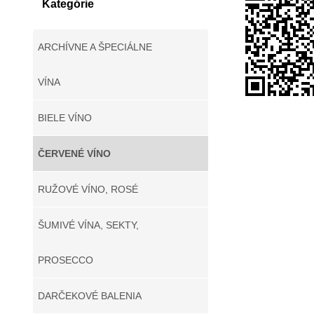
Kategórie
ARCHÍVNE A ŠPECIÁLNE
VÍNA
BIELE VÍNO
ČERVENÉ VÍNO
RUŽOVÉ VÍNO, ROSÉ
ŠUMIVÉ VÍNA, SEKTY,
PROSECCO
DARČEKOVÉ BALENIA