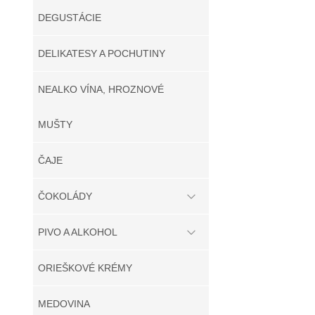
DEGUSTÁCIE
DELIKATESY A POCHUTINY
NEALKO VÍNA, HROZNOVÉ
MUŠTY
ČAJE
ČOKOLÁDY
PIVO A ALKOHOL
ORIEŠKOVÉ KRÉMY
MEDOVINA