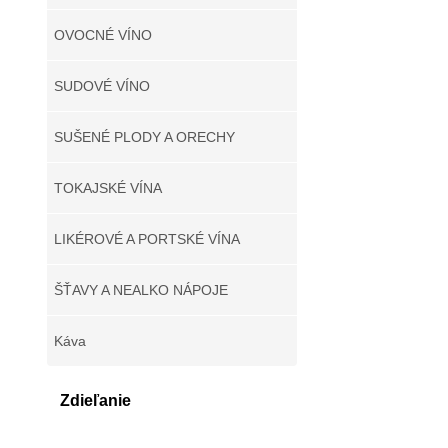
OVOCNÉ VÍNO
SUDOVÉ VÍNO
SUŠENÉ PLODY A ORECHY
TOKAJSKÉ VÍNA
LIKÉROVÉ A PORTSKÉ VÍNA
ŠŤAVY A NEALKO NÁPOJE
Káva
Zdieľanie