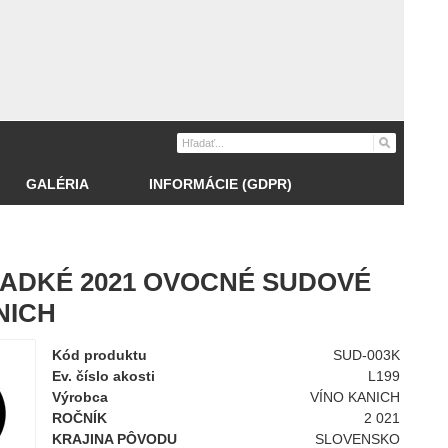
GALÉRIA
INFORMÁCIE (GDPR)
ADKÉ 2021 OVOCNÉ SUDOVÉ
NICH
Kód produktu
SUD-003K
Ev. číslo akosti
L199
Výrobca
VÍNO KANICH
ROČNÍK
2 021
KRAJINA PÔVODU
SLOVENSKO