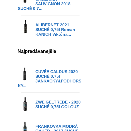
SAUVIGNON 2018
SUCHÉ 0,7...
ALIBERNET 2021
SUCHÉ 0,75l Roman
KANICH Viktória...
Najpredávanejšie
CUVÉE CALDUS 2020
SUCHÉ 0,75l
JANKACKY&PODHORS
KY...
ZWEIGELTREBE - 2020
SUCHÉ 0,75l GOLGUZ
FRANKOVKA MODRÁ