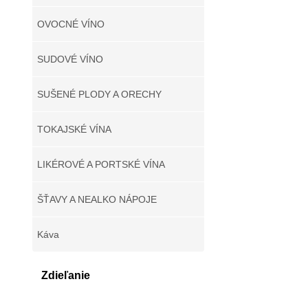
OVOCNÉ VÍNO
SUDOVÉ VÍNO
SUŠENÉ PLODY A ORECHY
TOKAJSKÉ VÍNA
LIKÉROVÉ A PORTSKÉ VÍNA
ŠŤAVY A NEALKO NÁPOJE
Káva
Zdieľanie