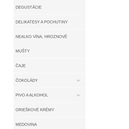
DEGUSTÁCIE
DELIKATESY A POCHUTINY
NEALKO VÍNA, HROZNOVÉ
MUŠTY
ČAJE
ČOKOLÁDY
PIVO A ALKOHOL
ORIEŠKOVÉ KRÉMY
MEDOVINA