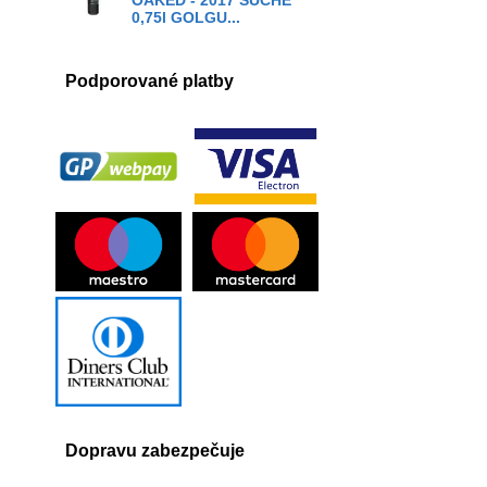
OAKED - 2017 SUCHÉ
0,75l GOLGU...
Podporované platby
Dopravu zabezpečuje