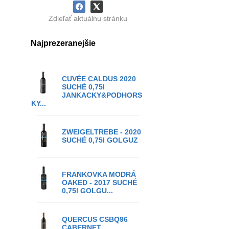
Zdieľať aktuálnu stránku
Najprezeranejšie
CUVÉE CALDUS 2020
SUCHÉ 0,75l
JANKACKY&PODHORS
KY...
ZWEIGELTREBE - 2020
SUCHÉ 0,75l GOLGUZ
FRANKOVKA MODRÁ
OAKED - 2017 SUCHÉ
0,75l GOLGU...
QUERCUS CSBQ96
CABERNET