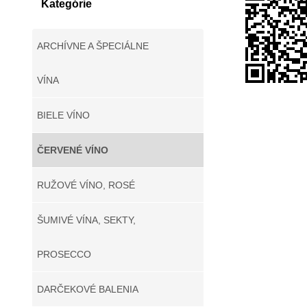
Kategórie
ARCHÍVNE A ŠPECIÁLNE
VÍNA
BIELE VÍNO
ČERVENÉ VÍNO
RUŽOVÉ VÍNO, ROSÉ
ŠUMIVÉ VÍNA, SEKTY,
PROSECCO
DARČEKOVÉ BALENIA