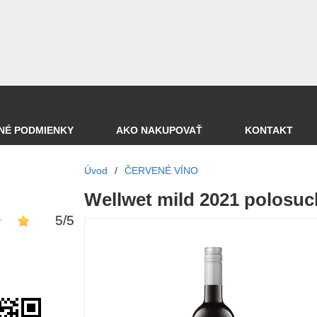
NÉ PODMIENKY
AKO NAKUPOVAŤ
KONTAKT
Úvod
/
ČERVENÉ VÍNO
Wellwet mild 2021 polosuc
5
/
5