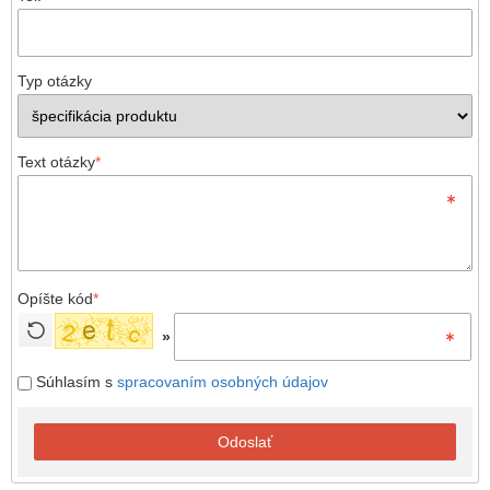
Typ otázky
Text otázky
*
Opíšte kód
*
»
Súhlasím s
spracovaním osobných údajov
Odoslať