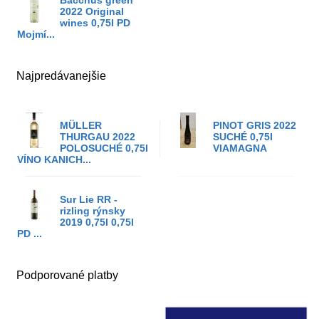
Bacchus green
2022 Original
wines 0,75l PD
Mojmí...
Najpredávanejšie
MÜLLER
PINOT GRIS 2022
THURGAU 2022
SUCHÉ 0,75l
POLOSUCHÉ 0,75l
VIAMAGNA
VÍNO KANICH...
Sur Lie RR -
rizling rýnsky
2019 0,75l 0,75l
PD ...
Podporované platby