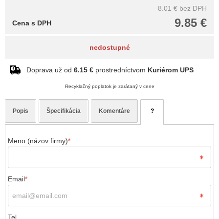
8.01 €
bez DPH
9.85 €
Cena s DPH
nedostupné
Doprava už od
6.15 €
prostredníctvom
Kuriérom UPS
Recyklačný poplatok je zarátaný v cene
Popis
Špecifikácia
Komentáre
?
Meno (názov firmy)
*
Email
*
Tel.