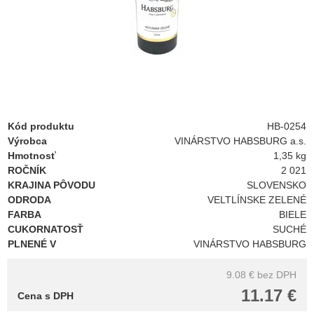
Kód produktu
HB-0254
Výrobca
VINÁRSTVO HABSBURG a.s.
Hmotnosť
1,35 kg
ROČNÍK
2 021
KRAJINA PÔVODU
SLOVENSKO
ODRODA
VELTLÍNSKE ZELENÉ
FARBA
BIELE
CUKORNATOSŤ
SUCHÉ
PLNENÉ V
VINÁRSTVO HABSBURG
9.08 €
bez DPH
11.17 €
Cena s DPH