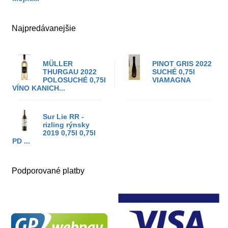
Najpredávanejšie
MÜLLER
PINOT GRIS 2022
THURGAU 2022
SUCHÉ 0,75l
POLOSUCHÉ 0,75l
VIAMAGNA
VÍNO KANICH...
Sur Lie RR -
rizling rýnsky
2019 0,75l 0,75l
PD ...
Podporované platby