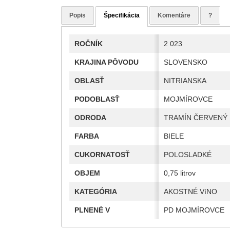
Popis
Špecifikácia
Komentáre
?
ROČNÍK
2 023
KRAJINA PÔVODU
SLOVENSKO
OBLASŤ
NITRIANSKA
PODOBLASŤ
MOJMÍROVCE
ODRODA
TRAMÍN ČERVENÝ
FARBA
BIELE
CUKORNATOSŤ
POLOSLADKÉ
OBJEM
0,75 litrov
KATEGÓRIA
AKOSTNÉ VíNO
PLNENÉ V
PD MOJMÍROVCE