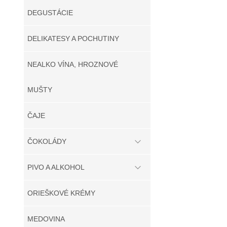
DEGUSTÁCIE
DELIKATESY A POCHUTINY
NEALKO VÍNA, HROZNOVÉ
MUŠTY
ČAJE
ČOKOLÁDY
PIVO A ALKOHOL
ORIEŠKOVÉ KRÉMY
MEDOVINA