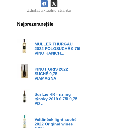
Zdieľať aktuálnu stránku
Najprezeranejšie
MÜLLER THURGAU
2022 POLOSUCHÉ 0,75l
VÍNO KANICH...
PINOT GRIS 2022
SUCHÉ 0,75l
VIAMAGNA
Sur Lie RR - rizling
rýnsky 2019 0,75l 0,75l
PD ...
Veltlínček light suché
2022 Original wines