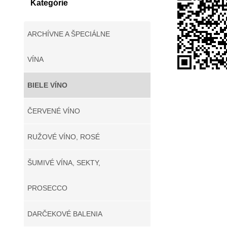
Kategórie
ARCHÍVNE A ŠPECIÁLNE
VÍNA
BIELE VÍNO
ČERVENÉ VÍNO
RUŽOVÉ VÍNO, ROSÉ
ŠUMIVÉ VÍNA, SEKTY,
PROSECCO
DARČEKOVÉ BALENIA