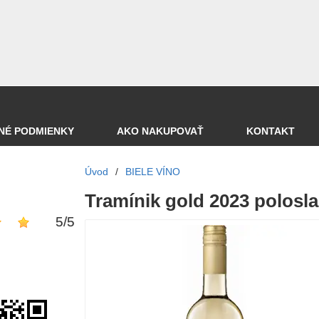
NÉ PODMIENKY
AKO NAKUPOVAŤ
KONTAKT
Úvod
/
BIELE VÍNO
Tramínik gold 2023 polosl
5
/
5