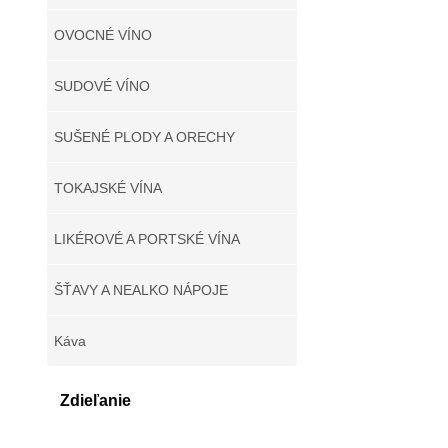
OVOCNÉ VÍNO
SUDOVÉ VÍNO
SUŠENÉ PLODY A ORECHY
TOKAJSKÉ VÍNA
LIKÉROVÉ A PORTSKÉ VÍNA
ŠŤAVY A NEALKO NÁPOJE
Káva
Zdieľanie