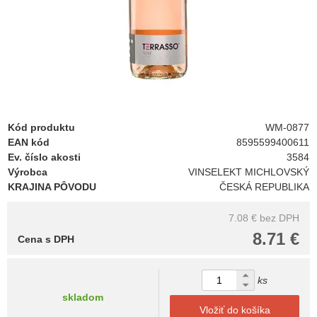
Kód produktu
WM-0877
EAN kód
8595599400611
Ev. číslo akosti
3584
Výrobca
VINSELEKT MICHLOVSKÝ
KRAJINA PÔVODU
ČESKÁ REPUBLIKA
7.08 €
bez DPH
8.71 €
Cena s DPH
ks
skladom
Vložiť do košíka