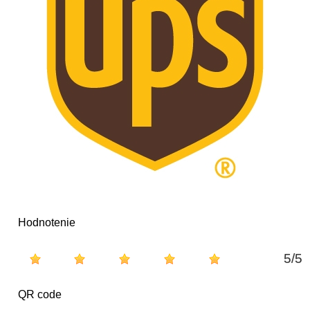
Hodnotenie
5
/
5
QR code