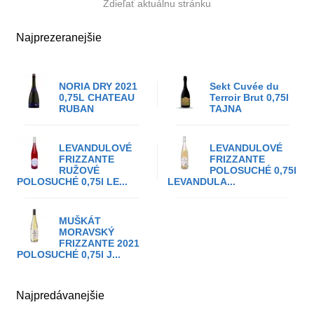
Zdieľať aktuálnu stránku
Najprezeranejšie
NORIA DRY 2021
Sekt Cuvée du
0,75L CHATEAU
Terroir Brut 0,75l
RUBAN
TAJNA
LEVANDULOVÉ
LEVANDULOVÉ
FRIZZANTE
FRIZZANTE
RUŽOVÉ
POLOSUCHÉ 0,75l
POLOSUCHÉ 0,75l LE...
LEVANDULA...
MUŠKÁT
MORAVSKÝ
FRIZZANTE 2021
POLOSUCHÉ 0,75l J...
Najpredávanejšie