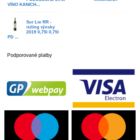
VÍNO KANICH...
Sur Lie RR -
rizling rýnsky
2019 0,75l 0,75l
PD ...
Podporované platby