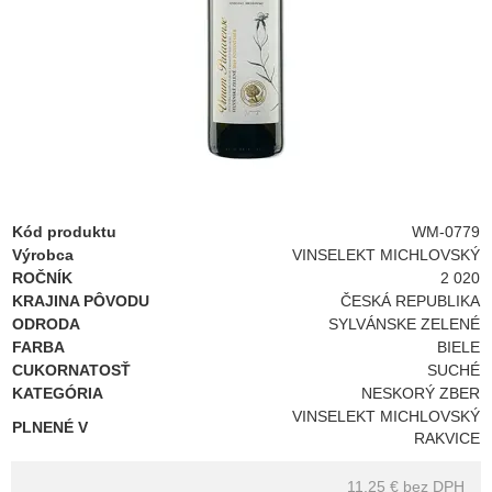
Kód produktu
WM-0779
Výrobca
VINSELEKT MICHLOVSKÝ
ROČNÍK
2 020
KRAJINA PÔVODU
ČESKÁ REPUBLIKA
ODRODA
SYLVÁNSKE ZELENÉ
FARBA
BIELE
CUKORNATOSŤ
SUCHÉ
KATEGÓRIA
NESKORÝ ZBER
VINSELEKT MICHLOVSKÝ
PLNENÉ V
RAKVICE
11.25 €
bez DPH