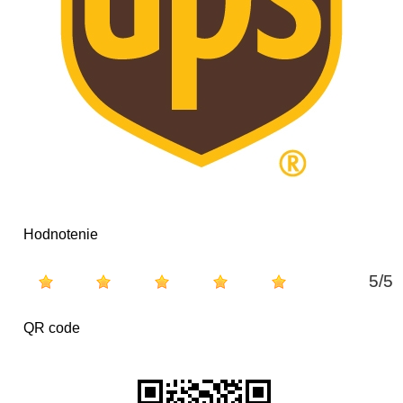
Hodnotenie
5
/
5
QR code