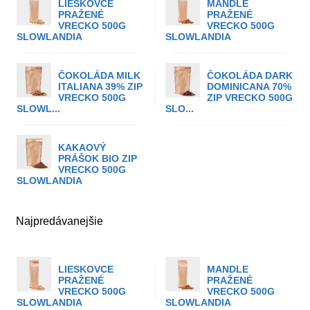
LIESKOVCE
MANDLE
PRAŽENÉ
PRAŽENÉ
VRECKO 500G
VRECKO 500G
SLOWLANDIA
SLOWLANDIA
ČOKOLÁDA MILK
ČOKOLÁDA DARK
ITALIANA 39% ZIP
DOMINICANA 70%
VRECKO 500G
ZIP VRECKO 500G
SLOWL...
SLO...
KAKAOVÝ
PRÁŠOK BIO ZIP
VRECKO 500G
SLOWLANDIA
Najpredávanejšie
LIESKOVCE
MANDLE
PRAŽENÉ
PRAŽENÉ
VRECKO 500G
VRECKO 500G
SLOWLANDIA
SLOWLANDIA