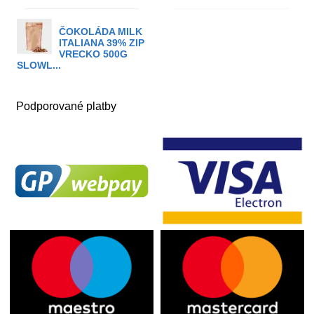
ČOKOLÁDA MILK
ITALIANA 39% ZIP
VRECKO 500G
SLOWL...
Podporované platby