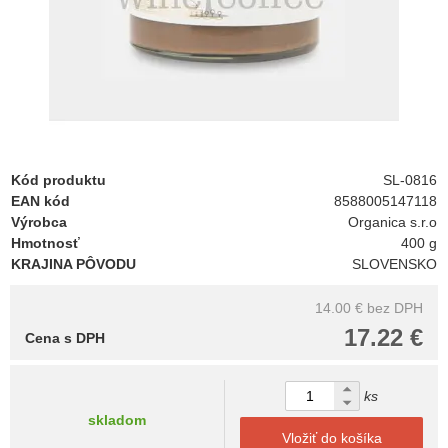
Kód produktu
SL-0816
EAN kód
8588005147118
Výrobca
Organica s.r.o
Hmotnosť
400 g
KRAJINA PÔVODU
SLOVENSKO
14.00 €
bez DPH
17.22 €
Cena s DPH
ks
skladom
Vložiť do košíka