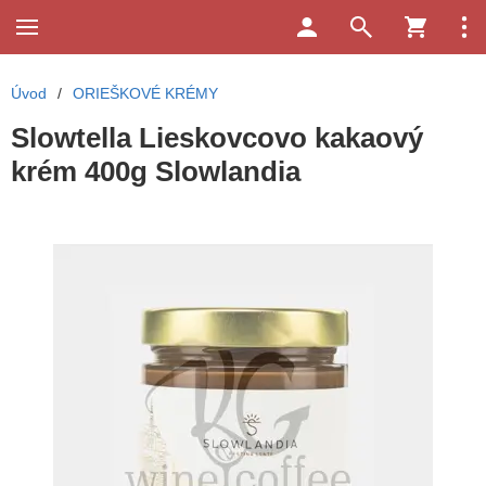
Úvod
/
ORIEŠKOVÉ KRÉMY
Slowtella Lieskovcovo kakaový
krém 400g Slowlandia