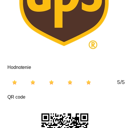
Hodnotenie
5
/
5
QR code