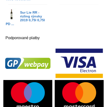
Sur Lie RR -
rizling rýnsky
2019 0,75l 0,75l
PD ...
Podporované platby