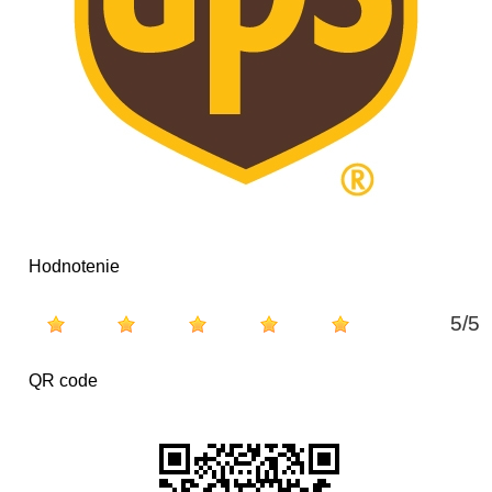
Hodnotenie
5
/
5
QR code