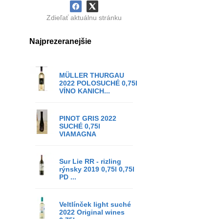
Zdieľať aktuálnu stránku
Najprezeranejšie
MÜLLER THURGAU
2022 POLOSUCHÉ 0,75l
VÍNO KANICH...
PINOT GRIS 2022
SUCHÉ 0,75l
VIAMAGNA
Sur Lie RR - rizling
rýnsky 2019 0,75l 0,75l
PD ...
Veltlínček light suché
2022 Original wines