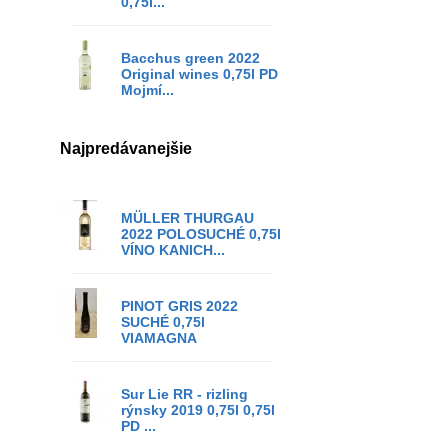
0,75l...
Bacchus green 2022
Original wines 0,75l PD
Mojmí...
Najpredávanejšie
MÜLLER THURGAU
2022 POLOSUCHÉ 0,75l
VÍNO KANICH...
PINOT GRIS 2022
SUCHÉ 0,75l
VIAMAGNA
Sur Lie RR - rizling
rýnsky 2019 0,75l 0,75l
PD ...