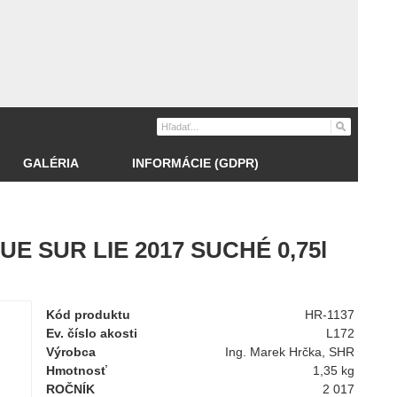
GALÉRIA
INFORMÁCIE (GDPR)
E SUR LIE 2017 SUCHÉ 0,75l
Kód produktu
HR-1137
Ev. číslo akosti
L172
Výrobca
Ing. Marek Hrčka, SHR
Hmotnosť
1,35 kg
ROČNÍK
2 017