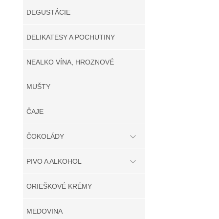
DEGUSTÁCIE
DELIKATESY A POCHUTINY
NEALKO VÍNA, HROZNOVÉ
MUŠTY
ČAJE
ČOKOLÁDY
PIVO A ALKOHOL
ORIEŠKOVÉ KRÉMY
MEDOVINA