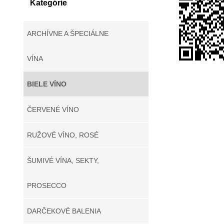
Kategórie
ARCHÍVNE A ŠPECIÁLNE
VÍNA
BIELE VÍNO
ČERVENÉ VÍNO
RUŽOVÉ VÍNO, ROSÉ
ŠUMIVÉ VÍNA, SEKTY,
PROSECCO
DARČEKOVÉ BALENIA