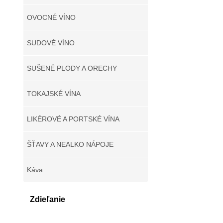
OVOCNÉ VÍNO
SUDOVÉ VÍNO
SUŠENÉ PLODY A ORECHY
TOKAJSKÉ VÍNA
LIKÉROVÉ A PORTSKÉ VÍNA
ŠŤAVY A NEALKO NÁPOJE
Káva
Zdieľanie