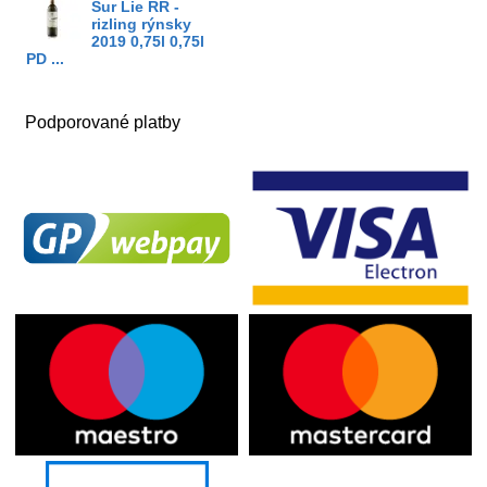
Sur Lie RR -
rizling rýnsky
2019 0,75l 0,75l
PD ...
Podporované platby