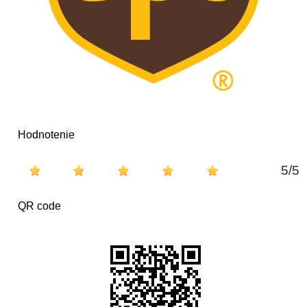
Hodnotenie
5
/
5
QR code