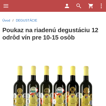
Úvod
/
DEGUSTÁCIE
Poukaz na riadenú degustáciu 12
odrôd vín pre 10-15 osôb