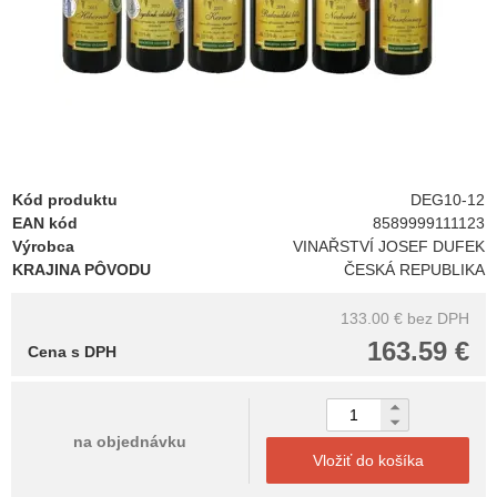
Kód produktu
DEG10-12
EAN kód
8589999111123
Výrobca
VINAŘSTVÍ JOSEF DUFEK
KRAJINA PÔVODU
ČESKÁ REPUBLIKA
133.00 €
bez DPH
163.59 €
Cena s DPH
na objednávku
Vložiť do košíka