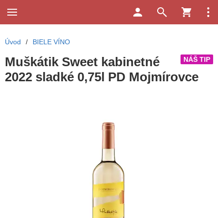
Úvod
/
BIELE VÍNO
Muškátik Sweet kabinetné
NÁŠ TIP
2022 sladké 0,75l PD Mojmírovce