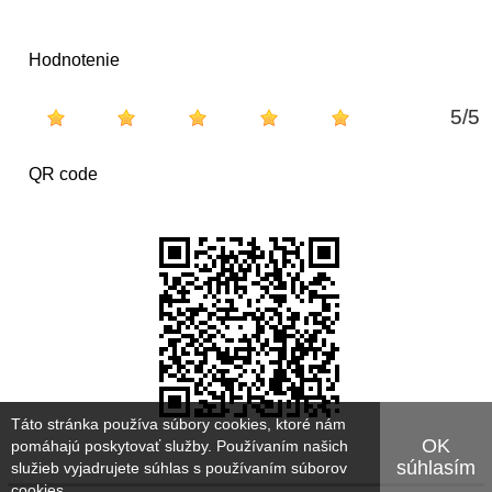
Hodnotenie
5
/
5
QR code
Táto stránka používa súbory cookies, ktoré nám
OK
pomáhajú poskytovať služby. Používaním našich
súhlasím
služieb vyjadrujete súhlas s používaním súborov
cookies.