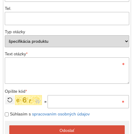
Tel.
Typ otázky
Text otázky
*
Opíšte kód
*
»
Súhlasím s
spracovaním osobných údajov
Odoslať