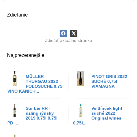
Zdieľanie
Zdieľať aktuálnu stránku
Najprezeranejšie
MÜLLER
PINOT GRIS 2022
THURGAU 2022
SUCHÉ 0,75l
POLOSUCHÉ 0,75l
VIAMAGNA
VÍNO KANICH...
Sur Lie RR -
Veltlínček light
rizling rýnsky
suché 2022
2019 0,75l 0,75l
Original wines
PD ...
0,75l...