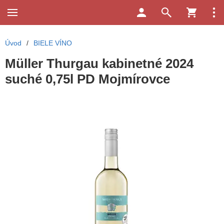
Úvod
/
BIELE VÍNO
Müller Thurgau kabinetné 2024
suché 0,75l PD Mojmírovce