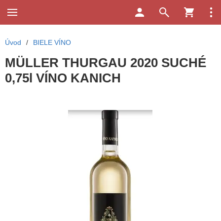
Úvod
/
BIELE VÍNO
MÜLLER THURGAU 2020 SUCHÉ
0,75l VÍNO KANICH