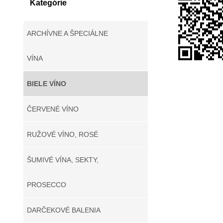
Kategórie
ARCHÍVNE A ŠPECIÁLNE
VÍNA
BIELE VÍNO
ČERVENÉ VÍNO
RUŽOVÉ VÍNO, ROSÉ
ŠUMIVÉ VÍNA, SEKTY,
PROSECCO
DARČEKOVÉ BALENIA