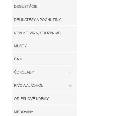
DEGUSTÁCIE
DELIKATESY A POCHUTINY
NEALKO VÍNA, HROZNOVÉ
MUŠTY
ČAJE
ČOKOLÁDY
PIVO A ALKOHOL
ORIEŠKOVÉ KRÉMY
MEDOVINA