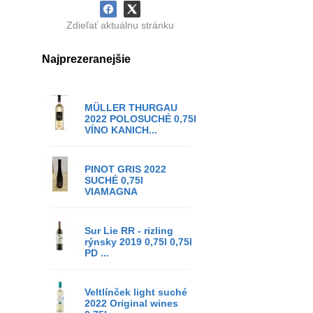
Zdieľať aktuálnu stránku
Najprezeranejšie
MÜLLER THURGAU
2022 POLOSUCHÉ 0,75l
VÍNO KANICH...
PINOT GRIS 2022
SUCHÉ 0,75l
VIAMAGNA
Sur Lie RR - rizling
rýnsky 2019 0,75l 0,75l
PD ...
Veltlínček light suché
2022 Original wines