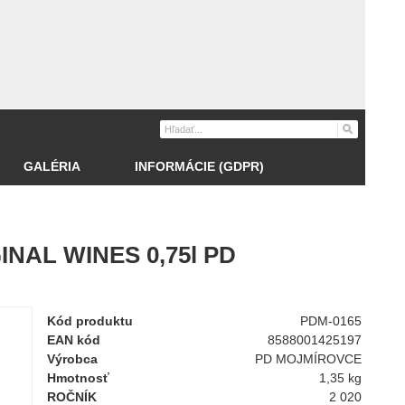
GALÉRIA
INFORMÁCIE (GDPR)
INAL WINES 0,75l PD
Kód produktu
PDM-0165
EAN kód
8588001425197
Výrobca
PD MOJMÍROVCE
Hmotnosť
1,35 kg
ROČNÍK
2 020