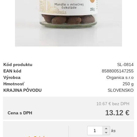
Kód produktu
SL-0814
EAN kód
8588005147255
Výrobca
Organica s.r.o
Hmotnosť
250 g
KRAJINA PÔVODU
SLOVENSKO
10.67 €
bez DPH
13.12 €
Cena s DPH
ks