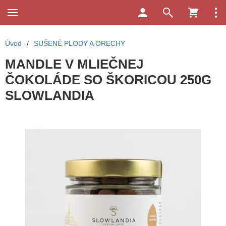
Úvod
/
SUŠENÉ PLODY A ORECHY
MANDLE V MLIEČNEJ
ČOKOLÁDE SO ŠKORICOU 250G
SLOWLANDIA