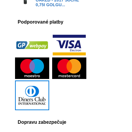
OAKED - 2017 SUCHÉ
0,75l GOLGU...
Podporované platby
Dopravu zabezpečuje