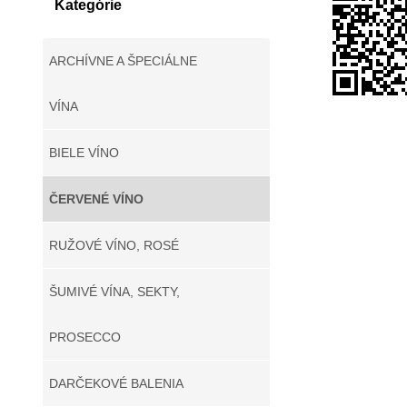
Kategórie
ARCHÍVNE A ŠPECIÁLNE
VÍNA
BIELE VÍNO
ČERVENÉ VÍNO
RUŽOVÉ VÍNO, ROSÉ
ŠUMIVÉ VÍNA, SEKTY,
PROSECCO
DARČEKOVÉ BALENIA