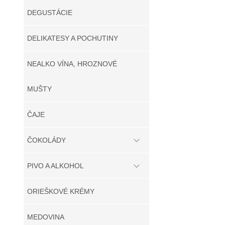
DEGUSTÁCIE
DELIKATESY A POCHUTINY
NEALKO VÍNA, HROZNOVÉ
MUŠTY
ČAJE
ČOKOLÁDY
PIVO A ALKOHOL
ORIEŠKOVÉ KRÉMY
MEDOVINA