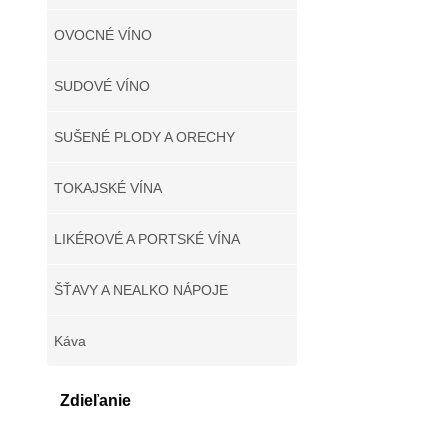
OVOCNÉ VÍNO
SUDOVÉ VÍNO
SUŠENÉ PLODY A ORECHY
TOKAJSKÉ VÍNA
LIKÉROVÉ A PORTSKÉ VÍNA
ŠŤAVY A NEALKO NÁPOJE
Káva
Zdieľanie