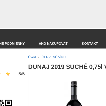
NÉ PODMIENKY
AKO NAKUPOVAŤ
KONTAKT
Úvod
/
ČERVENÉ VÍNO
DUNAJ 2019 SUCHÉ 0,75l
5
/
5