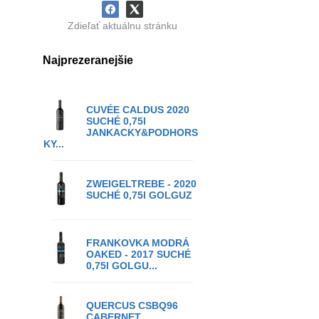
Zdieľať aktuálnu stránku
Najprezeranejšie
CUVÉE CALDUS 2020
SUCHÉ 0,75l
JANKACKY&PODHORS
KY...
ZWEIGELTREBE - 2020
SUCHÉ 0,75l GOLGUZ
FRANKOVKA MODRÁ
OAKED - 2017 SUCHÉ
0,75l GOLGU...
QUERCUS CSBQ96
CABERNET