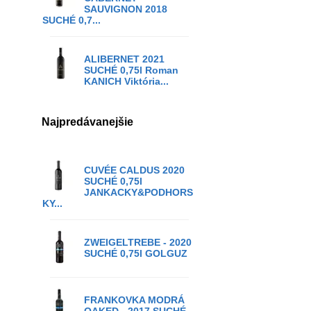
SAUVIGNON 2018
SUCHÉ 0,7...
ALIBERNET 2021
SUCHÉ 0,75l Roman
KANICH Viktória...
Najpredávanejšie
CUVÉE CALDUS 2020
SUCHÉ 0,75l
JANKACKY&PODHORS
KY...
ZWEIGELTREBE - 2020
SUCHÉ 0,75l GOLGUZ
FRANKOVKA MODRÁ