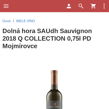
Úvod
/
BIELE VÍNO
Dolná hora SAUdh Sauvignon
2018 Q COLLECTION 0,75l PD
Mojmírovce