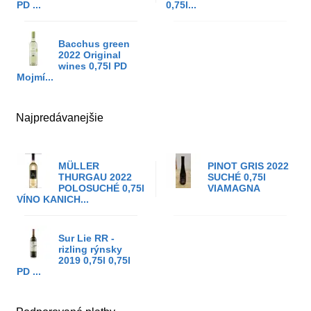
PD ...
0,75l...
Bacchus green
2022 Original
wines 0,75l PD
Mojmí...
Najpredávanejšie
MÜLLER
PINOT GRIS 2022
THURGAU 2022
SUCHÉ 0,75l
POLOSUCHÉ 0,75l
VIAMAGNA
VÍNO KANICH...
Sur Lie RR -
rizling rýnsky
2019 0,75l 0,75l
PD ...