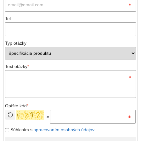
Tel.
Typ otázky
Text otázky
*
Opíšte kód
*
»
Súhlasím s
spracovaním osobných údajov