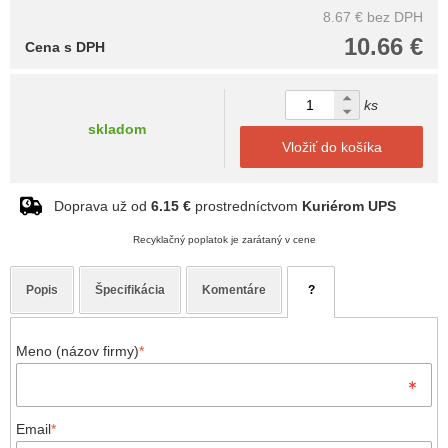
8.67 €
bez DPH
10.66 €
Cena s DPH
ks
skladom
Vložiť do košíka
Doprava už od
6.15 €
prostredníctvom
Kuriérom UPS
Recyklačný poplatok je zarátaný v cene
Popis
Špecifikácia
Komentáre
?
Meno (názov firmy)
*
Email
*