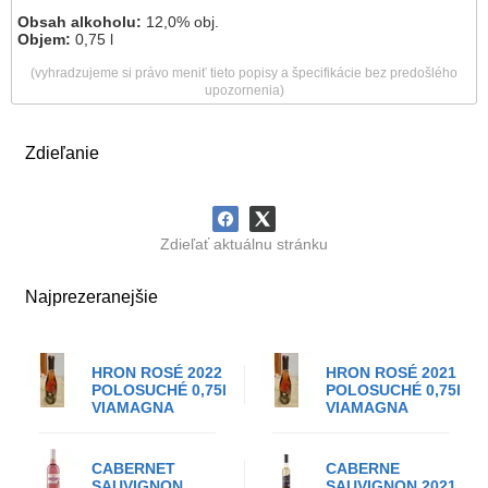
Obsah alkoholu:
12,0% obj.
Objem:
0,75 l
(vyhradzujeme si právo meniť tieto popisy a špecifikácie bez predošlého
upozornenia)
Zdieľanie
Zdieľať aktuálnu stránku
Najprezeranejšie
HRON ROSÉ 2022
HRON ROSÉ 2021
POLOSUCHÉ 0,75l
POLOSUCHÉ 0,75l
VIAMAGNA
VIAMAGNA
CABERNET
CABERNE
SAUVIGNON
SAUVIGNON 2021