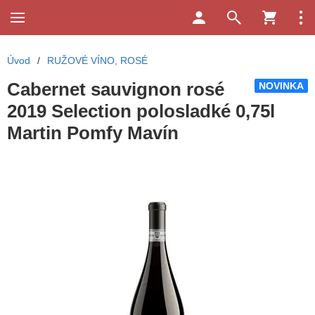
Úvod
/
RUŽOVÉ VÍNO, ROSÉ
Cabernet sauvignon rosé
NOVINKA
2019 Selection polosladké 0,75l
Martin Pomfy Mavín