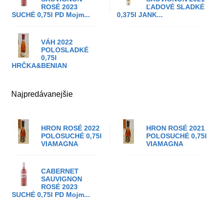
ROSÉ 2023
ĽADOVÉ SLADKÉ
SUCHÉ 0,75l PD Mojm...
0,375l JANK...
VÁH 2022
POLOSLADKÉ
0,75l
HRČKA&BENIAN
Najpredávanejšie
HRON ROSÉ 2022
HRON ROSÉ 2021
POLOSUCHÉ 0,75l
POLOSUCHÉ 0,75l
VIAMAGNA
VIAMAGNA
CABERNET
SAUVIGNON
ROSÉ 2023
SUCHÉ 0,75l PD Mojm...