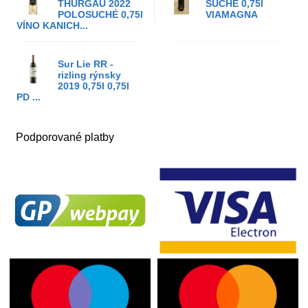
THURGAU 2022
SUCHÉ 0,75l
POLOSUCHÉ 0,75l
VIAMAGNA
VÍNO KANICH...
Sur Lie RR -
rizling rýnsky
2019 0,75l 0,75l
PD ...
Podporované platby