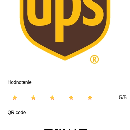
Hodnotenie
5
/
5
QR code